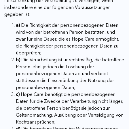
Einschränkung der Verarbeitung zu verlangen, wenn
insbesondere eine der folgenden Voraussetzungen
gegeben ist:
a)
Die Richtigkeit der personenbezogenen Daten
wird von der betroffenen Person bestritten, und
zwar für eine Dauer, die es Hope Care ermöglicht,
die Richtigkeit der personenbezogenen Daten zu
überprüfen;
b)
Die Verarbeitung ist unrechtmäßig, die betroffene
Person lehnt jedoch die Löschung der
personenbezogenen Daten ab und verlangt
stattdessen die Einschränkung der Nutzung der
personenbezogenen Daten;
c)
Hope Care benötigt die personenbezogenen
Daten für die Zwecke der Verarbeitung nicht länger,
die betroffene Person benötigt sie jedoch zur
Geltendmachung, Ausübung oder Verteidigung von
Rechtsansprüchen;
d)
Die betroffene Person hat Widerspruch gegen