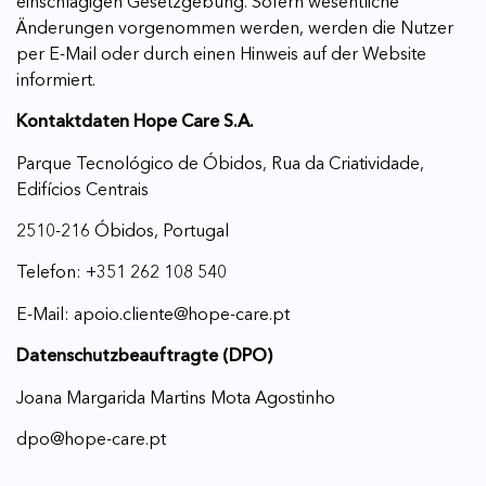
einschlägigen Gesetzgebung. Sofern wesentliche
Änderungen vorgenommen werden, werden die Nutzer
per E-Mail oder durch einen Hinweis auf der Website
informiert.
Kontaktdaten Hope Care S.A.
Parque Tecnológico de Óbidos, Rua da Criatividade,
Edifícios Centrais
2510-216 Óbidos, Portugal
Telefon: +351 262 108 540
E-Mail: apoio.cliente@hope-care.pt
Datenschutzbeauftragte (DPO)
Joana Margarida Martins Mota Agostinho
dpo@hope-care.pt